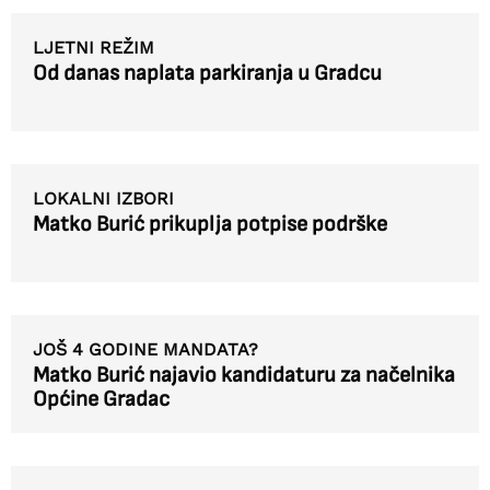
LJETNI REŽIM
Od danas naplata parkiranja u Gradcu
LOKALNI IZBORI
Matko Burić prikuplja potpise podrške
JOŠ 4 GODINE MANDATA?
Matko Burić najavio kandidaturu za načelnika
Općine Gradac