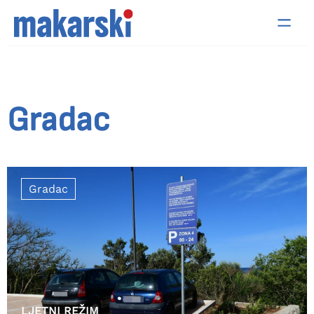
Gradac
Gradac
LJETNI REŽIM