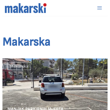
Makarska
Makarska
MANJAK PARKIRNIH MJESTA