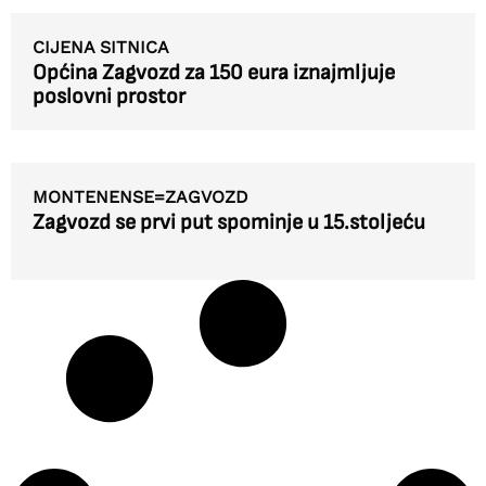
CIJENA SITNICA
Općina Zagvozd za 150 eura iznajmljuje
poslovni prostor
MONTENENSE=ZAGVOZD
Zagvozd se prvi put spominje u 15.stoljeću