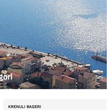
gori
KRENULI BAGERI