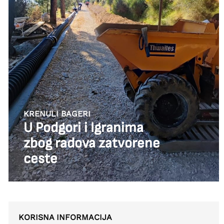
KRENULI BAGERI
U Podgori i Igranima
zbog radova zatvorene
ceste
KORISNA INFORMACIJA