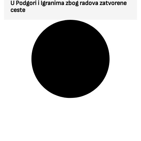
U Podgori i Igranima zbog radova zatvorene
ceste