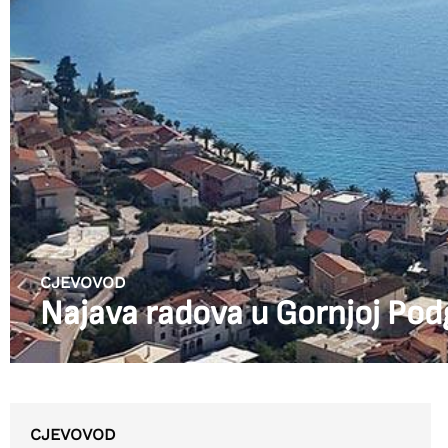
CJEVOVOD
Najava radova u Gornjoj Pod
CJEVOVOD