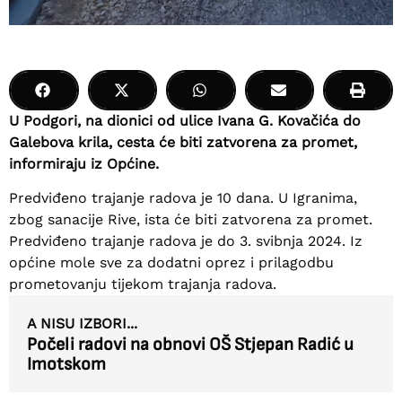
U Podgori, na dionici od ulice Ivana G. Kovačića do
Galebova krila, cesta će biti zatvorena za promet,
informiraju iz Općine.
Predviđeno trajanje radova je 10 dana. U Igranima,
zbog sanacije Rive, ista će biti zatvorena za promet.
Predviđeno trajanje radova je do 3. svibnja 2024. Iz
općine mole sve za dodatni oprez i prilagodbu
prometovanju tijekom trajanja radova.
A NISU IZBORI...
Počeli radovi na obnovi OŠ Stjepan Radić u
Imotskom