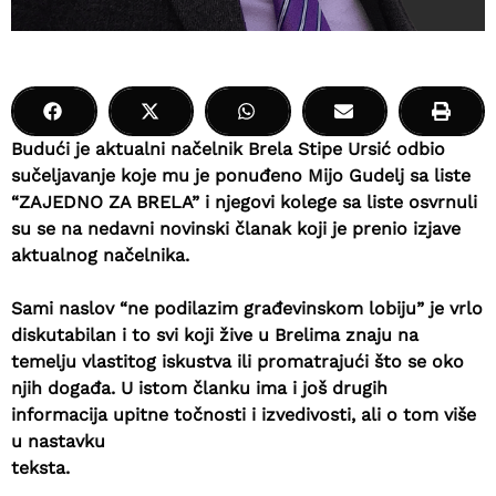
Budući je aktualni načelnik Brela Stipe Ursić odbio
sučeljavanje koje mu je ponuđeno Mijo Gudelj sa liste
“ZAJEDNO ZA BRELA” i njegovi kolege sa liste osvrnuli
su se na nedavni novinski članak koji je prenio izjave
aktualnog načelnika.
Sami naslov “ne podilazim građevinskom lobiju” je vrlo
diskutabilan i to svi koji žive u Brelima znaju na
temelju vlastitog iskustva ili promatrajući što se oko
njih događa. U istom članku ima i još drugih
informacija upitne točnosti i izvedivosti, ali o tom više
u nastavku
teksta.