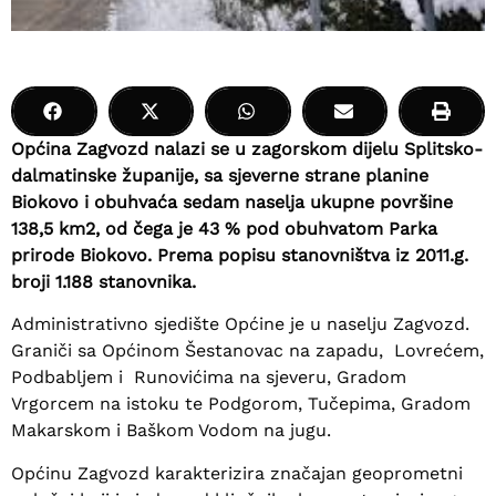
Općina Zagvozd nalazi se u zagorskom dijelu Splitsko-
dalmatinske županije, sa sjeverne strane planine
Biokovo i obuhvaća sedam naselja ukupne površine
138,5 km2, od čega je 43 % pod obuhvatom Parka
prirode Biokovo. Prema popisu stanovništva iz 2011.g.
broji 1.188 stanovnika.
Administrativno sjedište Općine je u naselju Zagvozd.
Graniči sa Općinom Šestanovac na zapadu, Lovrećem,
Podbabljem i Runovićima na sjeveru, Gradom
Vrgorcem na istoku te Podgorom, Tučepima, Gradom
Makarskom i Baškom Vodom na jugu.
Općinu Zagvozd karakterizira značajan geoprometni