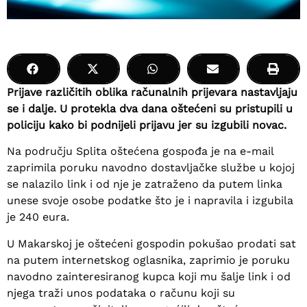
Prijave različitih oblika računalnih prijevara nastavljaju
se i dalje. U protekla dva dana oštećeni su pristupili u
policiju kako bi podnijeli prijavu jer su izgubili novac.
Na području Splita oštećena gospođa je na e-mail
zaprimila poruku navodno dostavljačke službe u kojoj
se nalazilo link i od nje je zatraženo da putem linka
unese svoje osobe podatke što je i napravila i izgubila
je 240 eura.
U Makarskoj je oštećeni gospodin pokušao prodati sat
na putem internetskog oglasnika, zaprimio je poruku
navodno zainteresiranog kupca koji mu šalje link i od
njega traži unos podataka o računu koji su