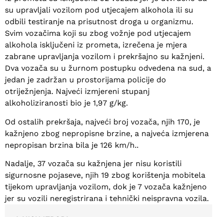
su upravljali vozilom pod utjecajem alkohola ili su
odbili testiranje na prisutnost droga u organizmu.
Svim vozačima koji su zbog vožnje pod utjecajem
alkohola isključeni iz prometa, izrečena je mjera
zabrane upravljanja vozilom i prekršajno su kažnjeni.
Dva vozača su u žurnom postupku odvedena na sud, a
jedan je zadržan u prostorijama policije do
otriježnjenja. Najveći izmjereni stupanj
alkoholiziranosti bio je 1,97 g/kg.
Od ostalih prekršaja, najveći broj vozača, njih 170, je
kažnjeno zbog nepropisne brzine, a najveća izmjerena
nepropisan brzina bila je 126 km/h..
Nadalje, 37 vozača su kažnjena jer nisu koristili
sigurnosne pojaseve, njih 19 zbog korištenja mobitela
tijekom upravljanja vozilom, dok je 7 vozača kažnjeno
jer su vozili neregistrirana i tehnički neispravna vozila.