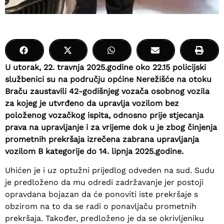
U utorak, 22. travnja 2025.godine oko 22.15 policijski
službenici su na području općine Nerežišće na otoku
Braču zaustavili 42-godišnjeg vozača osobnog vozila
za kojeg je utvrđeno da upravlja vozilom bez
položenog vozačkog ispita, odnosno prije stjecanja
prava na upravljanje i za vrijeme dok u je zbog činjenja
prometnih prekršaja izrečena zabrana upravljanja
vozilom B kategorije do 14. lipnja 2025.godine.
Uhićen je i uz optužni prijedlog odveden na sud. Sudu
je predloženo da mu odredi zadržavanje jer postoji
opravdana bojazan da će ponoviti iste prekršaje s
obzirom na to da se radi o ponavljaču prometnih
prekršaja. Također, predloženo je da se okrivljeniku