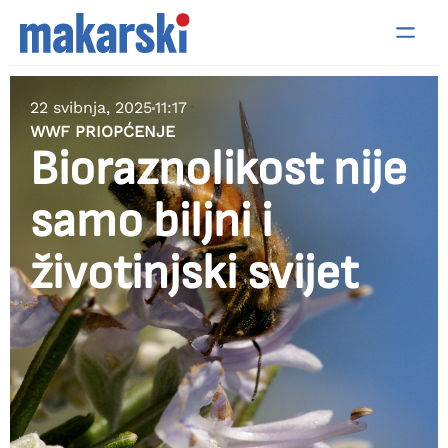
22 svibnja, 2025
11:17
WWF PRIOPĆENJE
Bioraznolikost nije
samo biljni i
životinjski svijet