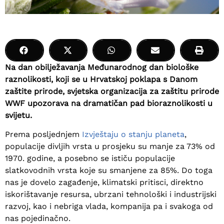
Na dan obilježavanja Međunarodnog dan biološke
raznolikosti, koji se u Hrvatskoj poklapa s Danom
zaštite prirode, svjetska organizacija za zaštitu prirode
WWF upozorava na dramatičan pad bioraznolikosti u
svijetu.
Prema posljednjem
Izvještaju o stanju planeta
,
populacije divljih vrsta u prosjeku su manje za 73% od
1970. godine, a posebno se ističu populacije
slatkovodnih vrsta koje su smanjene za 85%. Do toga
nas je dovelo zagađenje, klimatski pritisci, direktno
iskorištavanje resursa, ubrzani tehnološki i industrijski
razvoj, kao i nebriga vlada, kompanija pa i svakoga od
nas pojedinačno.