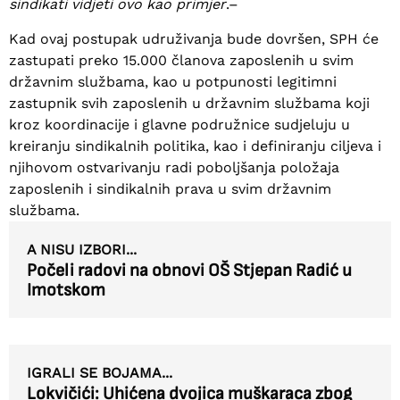
sindikati vidjeti ovo kao primjer
.–
Kad ovaj postupak udruživanja bude dovršen, SPH će
zastupati preko 15.000 članova zaposlenih u svim
državnim službama, kao u potpunosti legitimni
zastupnik svih zaposlenih u državnim službama koji
kroz koordinacije i glavne podružnice sudjeluju u
kreiranju sindikalnih politika, kao i definiranju ciljeva i
njihovom ostvarivanju radi poboljšanja položaja
zaposlenih i sindikalnih prava u svim državnim
službama.
A NISU IZBORI...
Počeli radovi na obnovi OŠ Stjepan Radić u
Imotskom
IGRALI SE BOJAMA...
Lokvičići: Uhićena dvojica muškaraca zbog