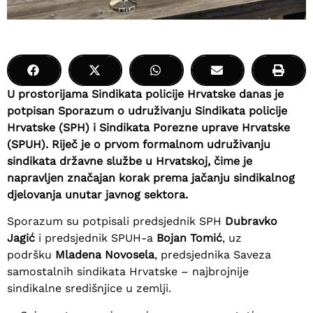
U prostorijama Sindikata policije Hrvatske danas je
potpisan Sporazum o udruživanju Sindikata policije
Hrvatske (SPH) i Sindikata Porezne uprave Hrvatske
(SPUH). Riječ je o prvom formalnom udruživanju
sindikata državne službe u Hrvatskoj, čime je
napravljen značajan korak prema jačanju sindikalnog
djelovanja unutar javnog sektora.
Sporazum su potpisali predsjednik SPH
Dubravko
Jagić
i predsjednik SPUH-a
Bojan Tomić
, uz
podršku
Mladena Novosela
, predsjednika Saveza
samostalnih sindikata Hrvatske – najbrojnije
sindikalne središnjice u zemlji.