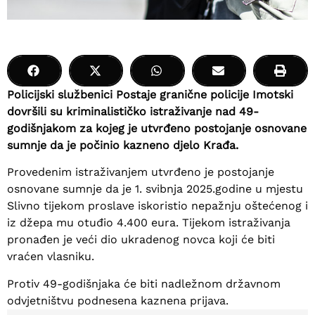
Policijski službenici Postaje granične policije Imotski
dovršili su kriminalističko istraživanje nad 49-
godišnjakom za kojeg je utvrđeno postojanje osnovane
sumnje da je počinio kazneno djelo Krađa.
Provedenim istraživanjem utvrđeno je postojanje
osnovane sumnje da je 1. svibnja 2025.godine u mjestu
Slivno tijekom proslave iskoristio nepažnju oštećenog i
iz džepa mu otuđio 4.400 eura. Tijekom istraživanja
pronađen je veći dio ukradenog novca koji će biti
vraćen vlasniku.
Protiv 49-godišnjaka će biti nadležnom državnom
odvjetništvu podnesena kaznena prijava.