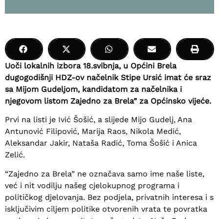
Uoči lokalnih izbora 18.svibnja, u Općini Brela
dugogodišnji HDZ-ov načelnik Stipe Ursić imat će sraz
sa Mijom Gudeljom, kandidatom za načelnika i
njegovom listom Zajedno za Brela” za Općinsko vijeće.
Prvi na listi je Ivić Šošić, a slijede Mijo Gudelj, Ana
Antunović Filipović, Marija Raos, Nikola Medić,
Aleksandar Jakir, Nataša Radić, Toma Šošić i Anica
Zelić.
“Zajedno za Brela” ne označava samo ime naše liste,
već i nit vodilju našeg cjelokupnog programa i
političkog djelovanja. Bez podjela, privatnih interesa i s
isključivim ciljem politike otvorenih vrata te povratka