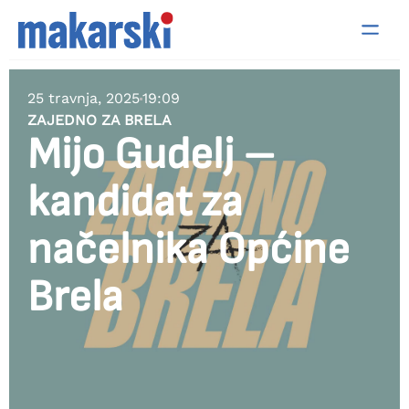
25 travnja, 2025
19:09
ZAJEDNO ZA BRELA
Mijo Gudelj –
kandidat za
načelnika Općine
Brela