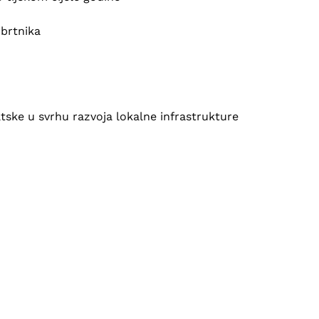
obrtnika
tske u svrhu razvoja lokalne infrastrukture