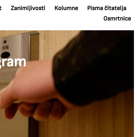
t
Zanimljivosti
Kolumne
Pisma čitatelja
Osmrtnice
ogram