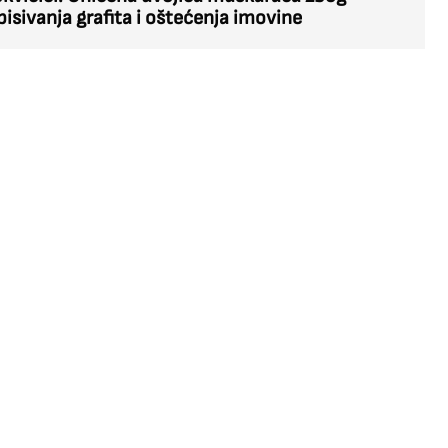
pisivanja grafita i oštećenja imovine