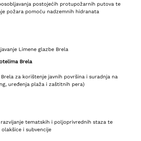
posobljavanja postojećih protupožarnih putova te
enje požara pomoću nadzemnih hidranata
ljavanje Limene glazbe Brela
otelima Brela
ela za korištenje javnih površina i suradnja na
ng, uređenja plaža i zaštitnih pera)
 razvijanje tematskih i poljoprivrednih staza te
olakšice i subvencije