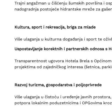
Trajni angažman u čišćenju šumskih površina i os
nadogradnja postojeće hidrantske mreže za gaš
Kultura, sport i rekreacija, briga za mlade
Više ulaganja u kulturna događanja i sport te oživ
Uspostavljanje korektnih i partnerskih odnosa s H
Transparentnost ugovora Hotela Brela s Općinom Br
projektima od zajedničkog interesa (šetnica, parki
Razvoj turizma, gospodarstva i poljoprivrede
Više ulaganja u čistoću i uređenje javnih prostora,
potpora lokalnim poduzetnicima i OPGovima kroz 