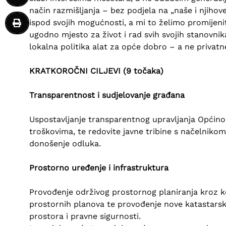
način razmišljanja – bez podjela na „naše i njihove“
ispod svojih mogućnosti, a mi to želimo promijenit
ugodno mjesto za život i rad svih svojih stanovnik
lokalna politika alat za opće dobro – a ne privatn
KRATKOROČNI CILJEVI (9 točaka)
Transparentnost i sudjelovanje građana
Uspostavljanje transparentnog upravljanja Općino
troškovima, te redovite javne tribine s načelnikom
donošenje odluka.
Prostorno uređenje i infrastruktura
Provođenje održivog prostornog planiranja kroz k
prostornih planova te provođenje nove katastarske
prostora i pravne sigurnosti.