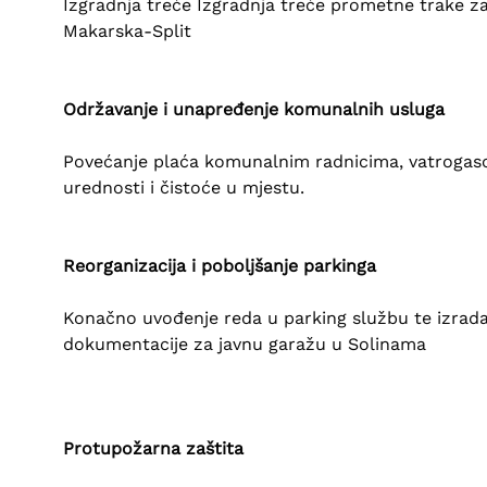
Izgradnja treće Izgradnja treće prometne trake z
Makarska-Split
Održavanje i unapređenje komunalnih usluga
Povećanje plaća komunalnim radnicima, vatrogasci
urednosti i čistoće u mjestu.
Reorganizacija i poboljšanje parkinga
Konačno uvođenje reda u parking službu te izrada e
dokumentacije za javnu garažu u Solinama
Protupožarna zaštita