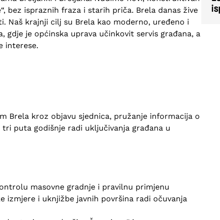
is
, bez ispraznih fraza i starih priča. Brela danas žive
i. Naš krajnji cilj su Brela kao moderno, uređeno i
a, gdje je općinska uprava učinkovit servis građana, a
e interese.
m Brela kroz objavu sjednica, pružanje informacija o
 tri puta godišnje radi uključivanja građana u
ontrolu masovne gradnje i pravilnu primjenu
 izmjere i uknjižbe javnih površina radi očuvanja