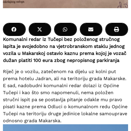
Komunalni redar iz Tučepi bez položenog stručnog
ispita je svojedobno na vjetrobranskom staklu jednog
vozila u Makarskoj ostavio kaznu prema kojoj je vozač
dužan platiti 100 eura zbog nepropisnog parkiranja
Riječ je o vozilu, zatečenom na dijelu uz kolni put
prema hotelu Jadran, ali na teritoriju grada Makarske.
E sad, nadobudni komunalni redar dolazi iz Općine
Tučepi i kao što smo napomenuli, nema položen
stručni ispit pa se postavlja pitanje odakle mu pravo
pisati kazne prema Odluci o komunalnom redu Općine
Tučepi na teritoriju druge jedinice lokalne samouprave
odnosno grada Makarska.