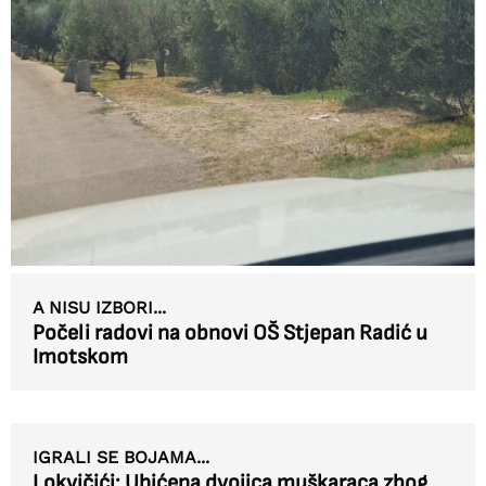
A NISU IZBORI...
Počeli radovi na obnovi OŠ Stjepan Radić u
Imotskom
IGRALI SE BOJAMA...
Lokvičići: Uhićena dvojica muškaraca zbog