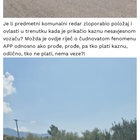
Je li predmetni komunalni redar zloporabio položaj i
ovlasti u trenutku kada je prikačio kaznu nesavjesnom
vozaču? Možda je ovdje riječ o čudnovatom fenomenu
APP odnosno ako prođe, prođe, pa tko plati kaznu,
odlično, tko ne plati, nema veze?!