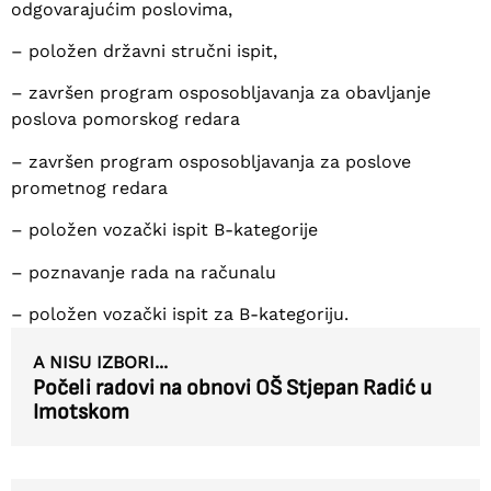
odgovarajućim poslovima,
– položen državni stručni ispit,
– završen program osposobljavanja za obavljanje
poslova pomorskog redara
– završen program osposobljavanja za poslove
prometnog redara
– položen vozački ispit B-kategorije
– poznavanje rada na računalu
– položen vozački ispit za B-kategoriju.
A NISU IZBORI...
Počeli radovi na obnovi OŠ Stjepan Radić u
Imotskom