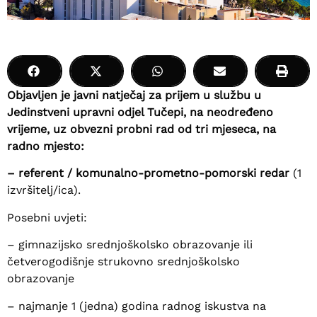
Objavljen je javni natječaj za prijem u službu u
Jedinstveni upravni odjel Tučepi, na neodređeno
vrijeme, uz obvezni probni rad od tri mjeseca, na
radno mjesto:
– referent / komunalno-prometno-pomorski redar
(1
izvršitelj/ica).
Posebni uvjeti:
– gimnazijsko srednjoškolsko obrazovanje ili
četverogodišnje strukovno srednjoškolsko
obrazovanje
– najmanje 1 (jedna) godina radnog iskustva na