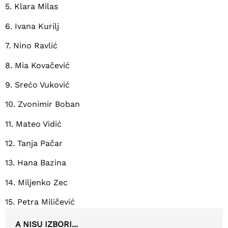
5. Klara Milas
6.
Ivana Kurilj
7. Nino Ravlić
8. Mia Kovačević
9. Srećo Vuković
10. Zvonimir Boban
11. Mateo Vidić
12. Tanja Pačar
13. Hana Bazina
14. Miljenko Zec
15. Petra Miličević
A NISU IZBORI...