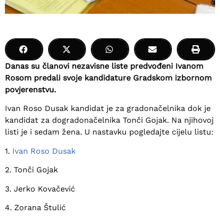
Danas su članovi nezavisne liste predvođeni Ivanom
Rosom predali svoje kandidature Gradskom izbornom
povjerenstvu.
Ivan Roso Dusak kandidat je za gradonačelnika dok je
kandidat za dogradonačelnika Tonči Gojak. Na njihovoj
listi je i sedam žena. U nastavku pogledajte cijelu listu:
1.
Ivan Roso Dusak
2. Tonči Gojak
3. Jerko Kovačević
4. Zorana Štulić