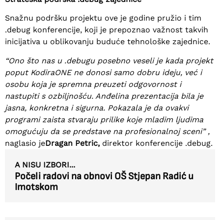
Snažnu podršku projektu ove je godine pružio i tim
.debug konferencije, koji je prepoznao važnost takvih
inicijativa u oblikovanju buduće tehnološke zajednice.
“Ono što nas u .debugu posebno veseli je kada projekt
poput KodiraONE ne donosi samo dobru ideju, već i
osobu koja je spremna preuzeti odgovornost i
nastupiti s ozbiljnošću. Anđelina prezentacija bila je
jasna, konkretna i sigurna. Pokazala je da ovakvi
programi zaista stvaraju prilike koje mladim ljudima
omogućuju da se predstave na profesionalnoj sceni” ,
naglasio je
Dragan Petric,
direktor konferencije .debug.
A NISU IZBORI...
Počeli radovi na obnovi OŠ Stjepan Radić u
Imotskom