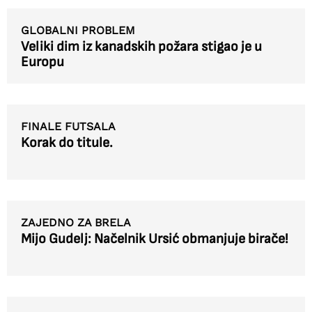
GLOBALNI PROBLEM
Veliki dim iz kanadskih požara stigao je u
Europu
FINALE FUTSALA
Korak do titule.
ZAJEDNO ZA BRELA
Mijo Gudelj: Načelnik Ursić obmanjuje birače!