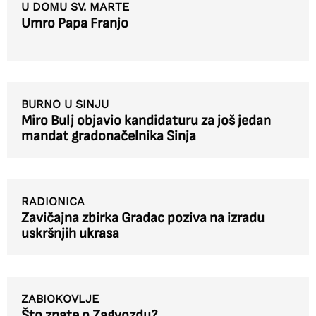
U DOMU SV. MARTE
Umro Papa Franjo
BURNO U SINJU
Miro Bulj objavio kandidaturu za još jedan
mandat gradonačelnika Sinja
RADIONICA
Zavičajna zbirka Gradac poziva na izradu
uskršnjih ukrasa
ZABIOKOVLJE
Što znate o Zagvozdu?