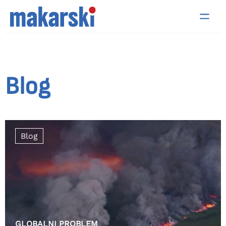
Blog
Blog
GLOBALNI PROBLEM