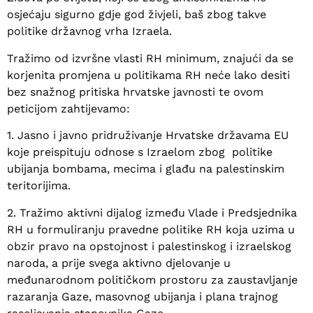
osjećaju sigurno gdje god živjeli, baš zbog takve
politike državnog vrha Izraela.
Tražimo od izvršne vlasti RH minimum, znajući da se
korjenita promjena u politikama RH neće lako desiti
bez snažnog pritiska hrvatske javnosti te ovom
peticijom zahtijevamo:
1. Jasno i javno pridruživanje Hrvatske državama EU
koje preispituju odnose s Izraelom zbog politike
ubijanja bombama, mecima i glađu na palestinskim
teritorijima.
2. Tražimo aktivni dijalog između Vlade i Predsjednika
RH u formuliranju pravedne politike RH koja uzima u
obzir pravo na opstojnost i palestinskog i izraelskog
naroda, a prije svega aktivno djelovanje u
međunarodnom političkom prostoru za zaustavljanje
razaranja Gaze, masovnog ubijanja i plana trajnog