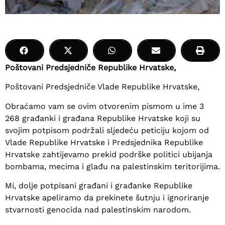
Poštovani Predsjedniče Republike Hrvatske,
Poštovani Predsjedniče Vlade Republike Hrvatske,
Obraćamo vam se ovim otvorenim pismom u ime 3
268 građanki i građana Republike Hrvatske koji su
svojim potpisom podržali sljedeću peticiju kojom od
Vlade Republike Hrvatske i Predsjednika Republike
Hrvatske zahtijevamo prekid podrške politici ubijanja
bombama, mecima i glađu na palestinskim teritorijima.
Mi, dolje potpisani građani i građanke Republike
Hrvatske apeliramo da prekinete šutnju i ignoriranje
stvarnosti genocida nad palestinskim narodom.