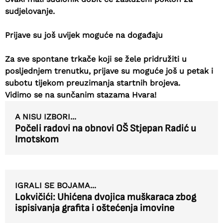
sudjelovanje
.
Prijave su još uvijek moguće na događaju
Za sve spontane trkače koji se žele pridružiti u
posljednjem trenutku, prijave su moguće još u petak i
subotu tijekom preuzimanja startnih brojeva.
Vidimo se na sunčanim stazama Hvara!
A NISU IZBORI...
Počeli radovi na obnovi OŠ Stjepan Radić u
Imotskom
IGRALI SE BOJAMA...
Lokvičići: Uhićena dvojica muškaraca zbog
ispisivanja grafita i oštećenja imovine