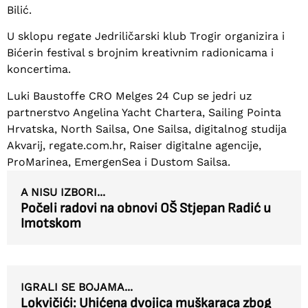
Bilić.
U sklopu regate Jedriličarski klub Trogir organizira i
Bićerin festival s brojnim kreativnim radionicama i
koncertima.
Luki Baustoffe CRO Melges 24 Cup se jedri uz
partnerstvo Angelina Yacht Chartera, Sailing Pointa
Hrvatska, North Sailsa, One Sailsa, digitalnog studija
Akvarij, regate.com.hr, Raiser digitalne agencije,
ProMarinea, EmergenSea i Dustom Sailsa.
A NISU IZBORI...
Počeli radovi na obnovi OŠ Stjepan Radić u
Imotskom
IGRALI SE BOJAMA...
Lokvičići: Uhićena dvojica muškaraca zbog