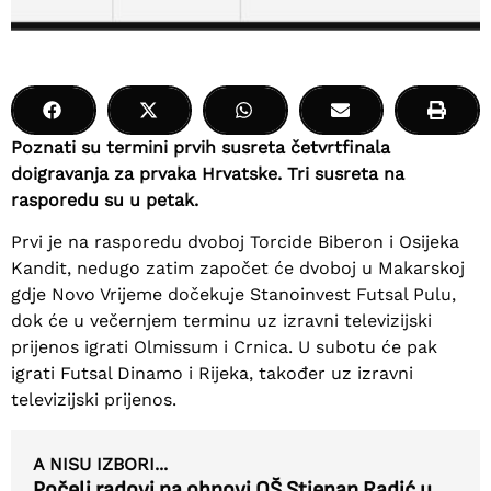
Poznati su termini prvih susreta četvrtfinala
doigravanja za prvaka Hrvatske. Tri susreta na
rasporedu su u petak.
Prvi je na rasporedu dvoboj Torcide Biberon i Osijeka
Kandit, nedugo zatim započet će dvoboj u Makarskoj
gdje Novo Vrijeme dočekuje Stanoinvest Futsal Pulu,
dok će u večernjem terminu uz izravni televizijski
prijenos igrati Olmissum i Crnica. U subotu će pak
igrati Futsal Dinamo i Rijeka, također uz izravni
televizijski prijenos.
A NISU IZBORI...
Počeli radovi na obnovi OŠ Stjepan Radić u